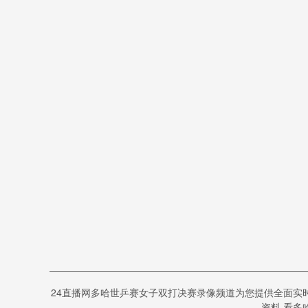
24直播网多哈世乒赛女子双打决赛录像频道为您提供全面实
资料,看多