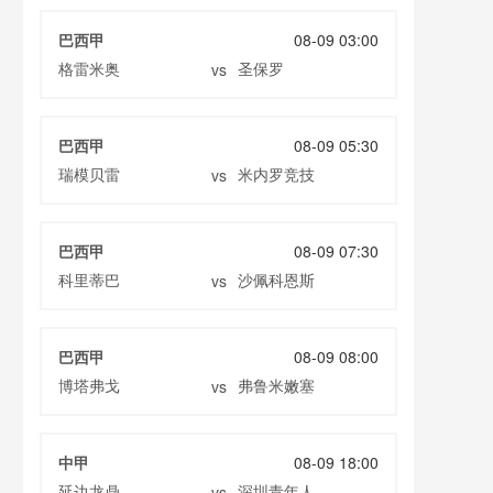
巴西甲
08-09 03:00
格雷米奥
圣保罗
vs
巴西甲
08-09 05:30
瑞模贝雷
米内罗竞技
vs
巴西甲
08-09 07:30
科里蒂巴
沙佩科恩斯
vs
巴西甲
08-09 08:00
博塔弗戈
弗鲁米嫩塞
vs
中甲
08-09 18:00
延边龙鼎
深圳青年人
vs