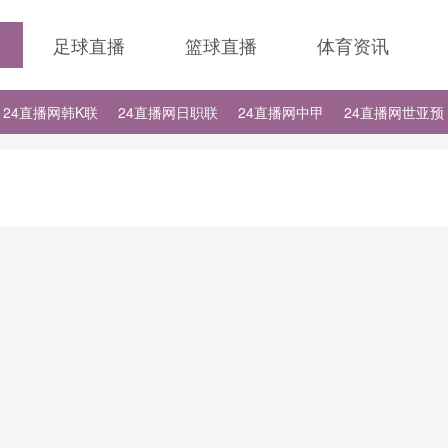
足球直播
篮球直播
体育资讯
24直播网韩K联
24直播网日职联
24直播网中甲
24直播网世亚预
24直播网德甲
24直播网欧冠
24直播网中超