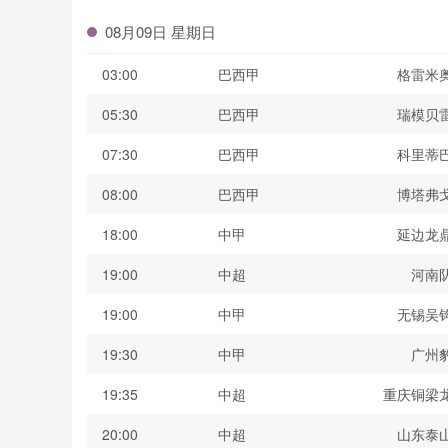
08月09日 星期日
03:00
巴西甲
格雷米
05:30
巴西甲
瑞模贝
07:30
巴西甲
科里蒂
08:00
巴西甲
博塔弗
18:00
中甲
延边龙
19:00
中超
河南
19:00
中甲
无锡吴
19:30
中甲
广州
19:35
中超
重庆铜梁
20:00
中超
山东泰