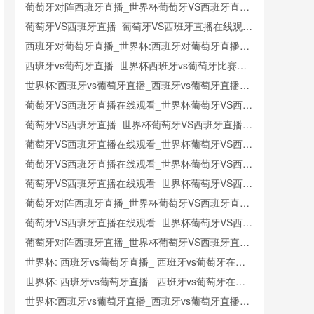
_西班牙对葡萄牙比赛直播在线无插件观看
葡萄牙对阵西班牙直播_世界杯葡萄牙VS西班牙直播
_西班牙对葡萄牙比赛直播在线无插件观看
葡萄牙VS西班牙直播_葡萄牙VS西班牙直播在线观看
_葡萄牙VS西班牙实时全场直播入口
西班牙对葡萄牙直播_世界杯:西班牙对葡萄牙直播免
费观看直播_世界杯西班牙对葡萄牙直播在线观看高
西班牙vs葡萄牙直播_世界杯西班牙vs葡萄牙比赛直
清无插件
播高清入口_西班牙vs葡萄牙预测分析直播
世界杯:西班牙vs葡萄牙直播_西班牙vs葡萄牙直播免
费观看_世界杯今日西班牙vs葡萄牙直播在线观看高
葡萄牙VS西班牙直播在线观看_世界杯葡萄牙VS西班
清视频直播
牙直播_葡萄牙VS西班牙比赛观看直达入口
葡萄牙VS西班牙直播_世界杯葡萄牙VS西班牙直播_
葡萄牙VS西班牙在线高清直播
葡萄牙VS西班牙直播在线观看_世界杯葡萄牙VS西班
牙直播_葡萄牙VS西班牙比赛观看直达入口
葡萄牙VS西班牙直播在线观看_世界杯葡萄牙VS西班
牙直播_葡萄牙VS西班牙比赛观看直达入口
葡萄牙VS西班牙直播在线观看_世界杯葡萄牙VS西班
牙直播_葡萄牙VS西班牙比赛观看直达入口
葡萄牙对阵西班牙直播_世界杯葡萄牙VS西班牙直播
_西班牙对葡萄牙比赛直播在线无插件观看
葡萄牙VS西班牙直播在线观看_世界杯葡萄牙VS西班
牙直播_葡萄牙VS西班牙比赛观看直达入口
葡萄牙对阵西班牙直播_世界杯葡萄牙VS西班牙直播
_西班牙对葡萄牙比赛直播在线无插件观看
世界杯: 西班牙vs葡萄牙直播_ 西班牙vs葡萄牙在线
直播_ 西班牙vs葡萄牙CCTV5直播入口-24直播网
世界杯: 西班牙vs葡萄牙直播_ 西班牙vs葡萄牙在线
直播_ 西班牙vs葡萄牙CCTV5直播入口-24直播网
世界杯:西班牙vs葡萄牙直播_西班牙vs葡萄牙直播免