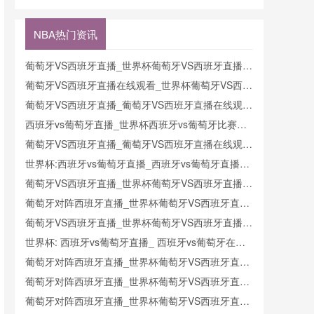
奥地利直播
直播
阿尔及利亚
埃及直播新
克在线直播
阿根廷VS
西兰VS埃
在线直播
奥地利在线
及在线直播
NBA热门资讯
直播
葡萄牙VS西班牙直播_世界杯葡萄牙VS西班牙直播_
葡萄牙VS西班牙在线高清直播
葡萄牙VS西班牙直播在线观看_世界杯葡萄牙VS西班
牙直播_葡萄牙VS西班牙比赛观看直达入口
葡萄牙VS西班牙直播_葡萄牙VS西班牙直播在线观看
_葡萄牙VS西班牙实时全场直播入口
西班牙vs葡萄牙直播_世界杯西班牙vs葡萄牙比赛直
播高清入口_西班牙vs葡萄牙预测分析直播
葡萄牙VS西班牙直播_葡萄牙VS西班牙直播在线观看
_葡萄牙VS西班牙实时全场直播入口
世界杯:西班牙vs葡萄牙直播_西班牙vs葡萄牙直播免
费观看_世界杯今日西班牙vs葡萄牙直播在线观看高
葡萄牙VS西班牙直播_世界杯葡萄牙VS西班牙直播_
清视频直播
葡萄牙VS西班牙在线高清直播
葡萄牙对阵西班牙直播_世界杯葡萄牙VS西班牙直播
_西班牙对葡萄牙比赛直播在线无插件观看
葡萄牙VS西班牙直播_世界杯葡萄牙VS西班牙直播_
葡萄牙VS西班牙在线高清直播
世界杯: 西班牙vs葡萄牙直播_ 西班牙vs葡萄牙在线
直播_ 西班牙vs葡萄牙CCTV5直播入口-24直播网
葡萄牙对阵西班牙直播_世界杯葡萄牙VS西班牙直播
_西班牙对葡萄牙比赛直播在线无插件观看
葡萄牙对阵西班牙直播_世界杯葡萄牙VS西班牙直播
_西班牙对葡萄牙比赛直播在线无插件观看
葡萄牙对阵西班牙直播_世界杯葡萄牙VS西班牙直播