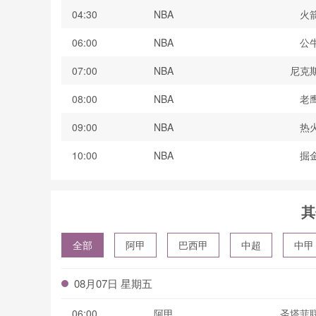
04:30
NBA
火
06:00
NBA
公
07:00
NBA
尼克
08:00
NBA
老
09:00
NBA
热
10:00
NBA
掘
其
全部
阿甲
巴西甲
中超
中甲
波黑联
08月07日 星期五
06:00
阿甲
圣塔菲