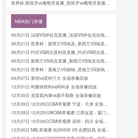
费观看_世界杯今日西班牙vs葡萄牙直播在线观看高
世界杯:西班牙vs葡萄牙直播_西班牙vs葡萄牙直播免
清视频直播
费观看_世界杯今日西班牙vs葡萄牙直播在线观看高
清视频直播
NBA热门录像
06月21日 法国VS伊拉克直播_法国VS伊拉克在线直
播
06月21日 世界杯：新西兰VS埃及_新西兰VS埃及直
播
06月21日 约旦VS阿尔及利亚直播_约旦VS阿尔及利
亚在线直播
06月21日 新西兰VS埃及直播_新西兰VS埃及在线直
播
06月21日 世界杯：英格兰VS加纳_英格兰VS加纳直
播
04月07日 莱切vs亚特兰大 全场录像回放
12月31日 利雅得胜利vs阿科多 全场录像回放
12月30日 克雷莫内塞vs那不勒斯 全场录像回放
12月29日 12月28日CBA常规赛 宁波 - 天津 全场录
像
12月28日 12月25日WCBA常规赛 江西女篮 - 厦门女
篮 全场录像
12月27日 12月24日CBA常规赛 深圳 - 四川 全场录
像
12月26日 NBL常规赛 杭州经纬 VS 合肥狂风 全场录