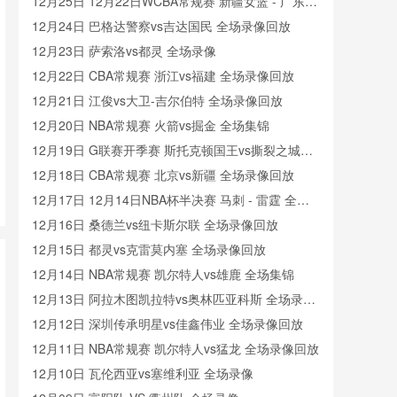
像
12月25日 12月22日WCBA常规赛 新疆女篮 - 广东女
篮 全场录像
12月24日 巴格达警察vs吉达国民 全场录像回放
12月23日 萨索洛vs都灵 全场录像
12月22日 CBA常规赛 浙江vs福建 全场录像回放
12月21日 江俊vs大卫-吉尔伯特 全场录像回放
12月20日 NBA常规赛 火箭vs掘金 全场集锦
12月19日 G联赛开季赛 斯托克顿国王vs撕裂之城混
音 全场录像回放
12月18日 CBA常规赛 北京vs新疆 全场录像回放
12月17日 12月14日NBA杯半决赛 马刺 - 雷霆 全场
录像
12月16日 桑德兰vs纽卡斯尔联 全场录像回放
12月15日 都灵vs克雷莫内塞 全场录像回放
12月14日 NBA常规赛 凯尔特人vs雄鹿 全场集锦
12月13日 阿拉木图凯拉特vs奥林匹亚科斯 全场录像
回放
12月12日 深圳传承明星vs佳鑫伟业 全场录像回放
12月11日 NBA常规赛 凯尔特人vs猛龙 全场录像回放
12月10日 瓦伦西亚vs塞维利亚 全场录像