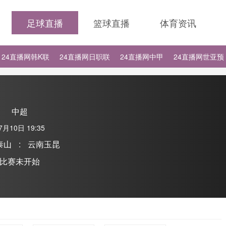
足球直播
篮球直播
体育资讯
24直播网韩K联
24直播网日职联
24直播网中甲
24直播网世亚预
24直播网德甲
24直播网欧冠
24直播网中超
中超
7月10日 19:35
泰山
:
云南玉昆
比赛未开始