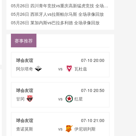
05月26日 四川青年竞技vs重庆高新猛虎竞技 全场录
像
05月26日 西班牙人vs拉斯帕尔马斯 全场录像回放
05月26日 莱加内斯vs巴拉多利德 全场录像回放
05月25日 欧联杯决赛 热刺vs曼联 全场录像
05月25日 烟台黄渤海新区鑫海中天vs上海橘橙 全场
赛事推荐
录像
05月25日 全国游泳冠军赛女子50米蝶泳决赛 余依婷
全场录像回放
05月24日 陕西联合vs武汉三镇 全场录像回放
球会友谊
07-10 20:00
05月24日 全国游泳冠军赛男子50米自由泳决赛 潘展
阿尔塔奇
瓦杜兹
vs
乐 全场录像回放
05月24日 亚女冠杯半决赛 现代制铁女足vs墨尔本城
女足 全场录像回放
05月23日 石家庄功夫vs北京国安 全场录像
球会友谊
07-10 20:50
05月23日 重庆铜梁龙vs河南 全场录像回放
甘冈
红星
vs
05月23日 广西平果vs成都蓉城 全场录像
05月22日 广西平果vs成都蓉城 全场录像
05月22日 曼城vs伯恩茅斯 全场录像回放
球会友谊
07-10 21:00
05月22日 亚女冠杯半决赛 现代制铁女足vs墨尔本城
查诺莫斯
伊尼胡列斯
vs
女足 全场录像回放
05月21日 维罗纳vs科莫 全场录像