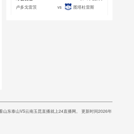
卢多戈雷茨
图塔杜雷斯
vs
球会友谊
07-10 22:00
斯托克城
布拉加
vs
球会友谊
07-10 22:30
卡尔维纳
波瓦兹斯卡
vs
球会友谊
07-10 23:00
阿姆斯特顿
利森
vs
看山东泰山VS云南玉昆直播就上24直播网。 更新时间2026年
球会友谊
07-10 23:00
马特斯堡
贝西克塔斯
vs