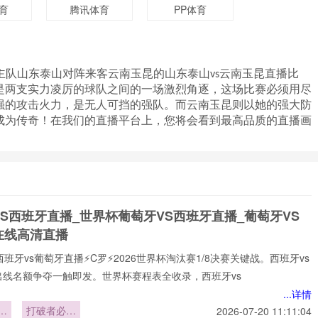
育
腾讯体育
PP体育
主队
对阵来客
的
直播比
山东泰山
云南玉昆
山东泰山vs云南玉昆
是两支实力凌厉的球队之间的一场激烈角逐，这场比赛必须用尽
强的攻击火力，是无人可挡的强队。而
则以她的强大防
云南玉昆
成为传奇！在我们的直播平台上，您将会看到最高品质的直播画
S西班牙直播_世界杯葡萄牙VS西班牙直播_葡萄牙VS
在线高清直播
西班牙vs葡萄牙直播⚡️C罗⚡️2026世界杯淘汰赛1/8决赛关键战。西班牙vs
出线名额争夺一触即发。世界杯赛程表全收录，西班牙vs
...详情
败
打破者必登
2026-07-20 11:11:04