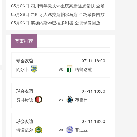
05月26日 四川青年竞技vs重庆高新猛虎竞技 全场录
像
05月26日 西班牙人vs拉斯帕尔马斯 全场录像回放
05月26日 莱加内斯vs巴拉多利德 全场录像回放
05月25日 欧联杯决赛 热刺vs曼联 全场录像
05月25日 烟台黄渤海新区鑫海中天vs上海橘橙 全场
赛事推荐
录像
05月25日 全国游泳冠军赛女子50米蝶泳决赛 余依婷
全场录像回放
05月24日 陕西联合vs武汉三镇 全场录像回放
球会友谊
07-11 18:00
05月24日 全国游泳冠军赛男子50米自由泳决赛 潘展
阿尔卡
格鲁达兹
vs
乐 全场录像回放
05月24日 亚女冠杯半决赛 现代制铁女足vs墨尔本城
女足 全场录像回放
05月23日 石家庄功夫vs北京国安 全场录像
球会友谊
07-11 18:00
05月23日 重庆铜梁龙vs河南 全场录像回放
费耶诺德
布鲁日
vs
05月23日 广西平果vs成都蓉城 全场录像
05月22日 广西平果vs成都蓉城 全场录像
05月22日 曼城vs伯恩茅斯 全场录像回放
球会友谊
07-11 18:00
05月22日 亚女冠杯半决赛 现代制铁女足vs墨尔本城
特诺皮尔
普迪亚
vs
女足 全场录像回放
05月21日 维罗纳vs科莫 全场录像