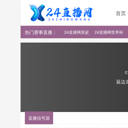
首页
热门赛事直播：
24直播网英超
24直播网世界杯
24直播网法甲
24直播网西甲
0
延边
直播信号源