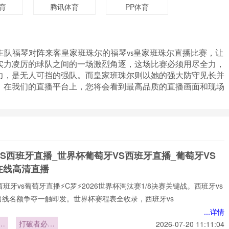
育
腾讯体育
PP体育
主队
对阵来客
的
直播比赛，让
福琴
皇家班珠尔
福琴vs皇家班珠尔
实力凌厉的球队之间的一场激烈角逐，这场比赛必须用尽全力，
力，是无人可挡的强队。而
则以她的强大防守见长并
皇家班珠尔
！在我们的直播平台上，您将会看到最高品质的直播画面和现场
S西班牙直播_世界杯葡萄牙VS西班牙直播_葡萄牙VS
在线高清直播
西班牙vs葡萄牙直播⚡️C罗⚡️2026世界杯淘汰赛1/8决赛关键战。西班牙vs
出线名额争夺一触即发。世界杯赛程表全收录，西班牙vs
...详情
败
打破者必登
2026-07-20 11:11:04