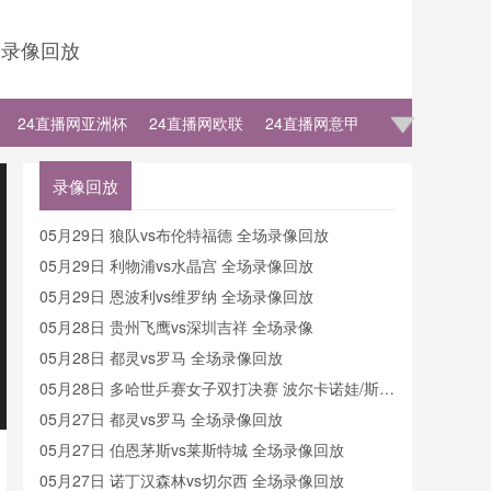
录像回放
24直播网亚洲杯
24直播网欧联
24直播网意甲
录像回放
05月29日 狼队vs布伦特福德 全场录像回放
05月29日 利物浦vs水晶宫 全场录像回放
05月29日 恩波利vs维罗纳 全场录像回放
05月28日 贵州飞鹰vs深圳吉祥 全场录像
05月28日 都灵vs罗马 全场录像回放
05月28日 多哈世乒赛女子双打决赛 波尔卡诺娃/斯佐
科斯vs王曼昱/蒯曼 全场录像回放
05月27日 都灵vs罗马 全场录像回放
05月27日 伯恩茅斯vs莱斯特城 全场录像回放
05月27日 诺丁汉森林vs切尔西 全场录像回放