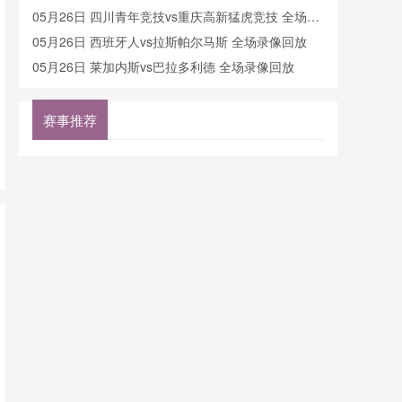
05月26日 四川青年竞技vs重庆高新猛虎竞技 全场录
像
05月26日 西班牙人vs拉斯帕尔马斯 全场录像回放
05月26日 莱加内斯vs巴拉多利德 全场录像回放
05月25日 欧联杯决赛 热刺vs曼联 全场录像
05月25日 烟台黄渤海新区鑫海中天vs上海橘橙 全场
赛事推荐
录像
05月25日 全国游泳冠军赛女子50米蝶泳决赛 余依婷
全场录像回放
05月24日 陕西联合vs武汉三镇 全场录像回放
05月24日 全国游泳冠军赛男子50米自由泳决赛 潘展
乐 全场录像回放
05月24日 亚女冠杯半决赛 现代制铁女足vs墨尔本城
女足 全场录像回放
05月23日 石家庄功夫vs北京国安 全场录像
05月23日 重庆铜梁龙vs河南 全场录像回放
05月23日 广西平果vs成都蓉城 全场录像
05月22日 广西平果vs成都蓉城 全场录像
05月22日 曼城vs伯恩茅斯 全场录像回放
05月22日 亚女冠杯半决赛 现代制铁女足vs墨尔本城
女足 全场录像回放
05月21日 维罗纳vs科莫 全场录像