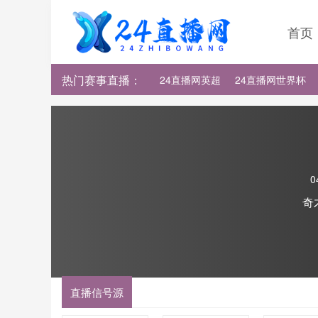
首页
热门赛事直播：
24直播网英超
24直播网世界杯
24直播网法甲
24直播网西甲
0
奇
直播信号源