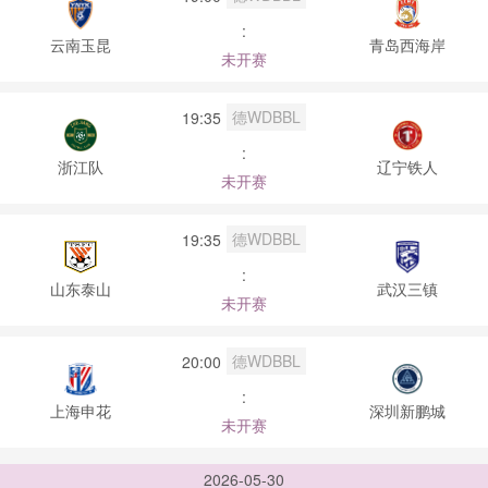
:
云南玉昆
青岛西海岸
未开赛
德WDBBL
19:35
:
浙江队
辽宁铁人
未开赛
德WDBBL
19:35
:
山东泰山
武汉三镇
未开赛
德WDBBL
20:00
:
上海申花
深圳新鹏城
未开赛
2026-05-30