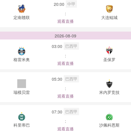
中甲
20:00
:
定南赣联
大连鲲城
观看直播
2026-08-09
巴西甲
03:00
:
格雷米奥
圣保罗
观看直播
巴西甲
05:30
:
瑞模贝雷
米内罗竞技
观看直播
巴西甲
07:30
:
科里蒂巴
沙佩科恩斯
观看直播