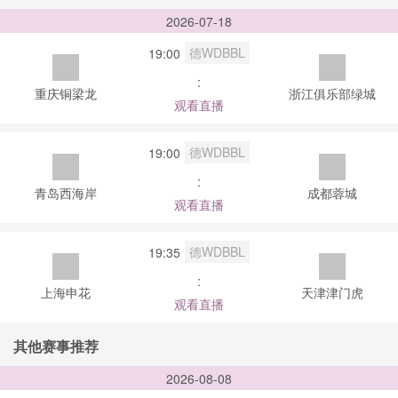
2026-07-18
德WDBBL
19:00
:
重庆铜梁龙
浙江俱乐部绿城
观看直播
德WDBBL
19:00
:
青岛西海岸
成都蓉城
观看直播
德WDBBL
19:35
:
上海申花
天津津门虎
观看直播
其他赛事推荐
2026-08-08