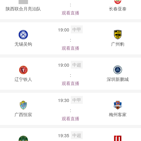
:
陕西联合月亮泊队
长春亚泰
观看直播
中甲
19:00
:
无锡吴钩
广州豹
观看直播
中超
19:00
:
辽宁铁人
深圳新鹏城
观看直播
中甲
19:30
:
广西恒宸
梅州客家
观看直播
中超
19:35