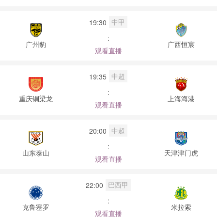
中甲
19:30
:
广州豹
广西恒宸
观看直播
中超
19:35
:
重庆铜梁龙
上海海港
观看直播
中超
20:00
:
山东泰山
天津津门虎
观看直播
巴西甲
22:00
:
克鲁塞罗
米拉索
观看直播