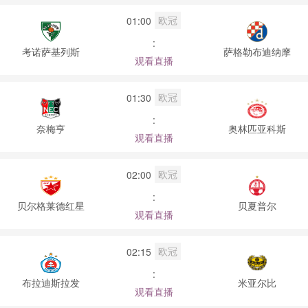
欧冠
01:00
:
考诺萨基列斯
萨格勒布迪纳摩
观看直播
欧冠
01:30
:
奈梅亨
奥林匹亚科斯
观看直播
欧冠
02:00
:
贝尔格莱德红星
贝夏普尔
观看直播
欧冠
02:15
:
布拉迪斯拉发
米亚尔比
观看直播