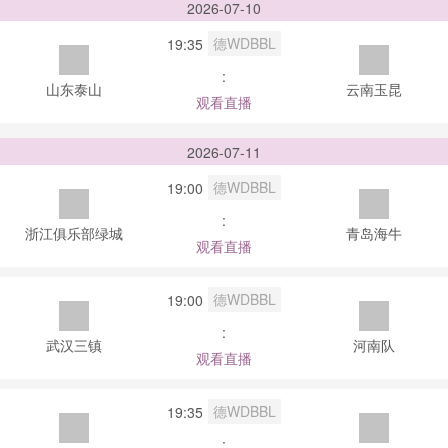
2026-07-10
德WDBBL
19:35
:
山东泰山
云南玉昆
观看直播
2026-07-11
德WDBBL
19:00
:
浙江俱乐部绿城
青岛海牛
观看直播
德WDBBL
19:00
:
武汉三镇
河南队
观看直播
德WDBBL
19:35
: