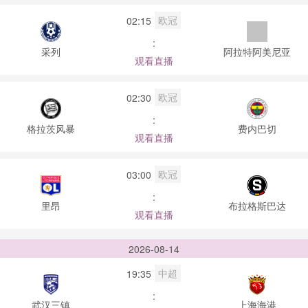
欧冠
02:15
:
采列
阿拉特阿美尼亚
观看直播
欧冠
02:30
:
格拉茨风暴
费内巴切
观看直播
欧冠
03:00
:
里昂
布拉格斯巴达
观看直播
2026-08-14
中超
19:35
:
武汉三镇
上海海港