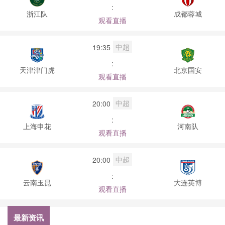
:
浙江队
成都蓉城
观看直播
中超
19:35
:
天津津门虎
北京国安
观看直播
中超
20:00
:
上海申花
河南队
观看直播
中超
20:00
:
云南玉昆
大连英博
观看直播
最新资讯