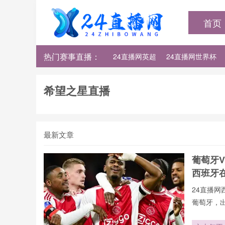
首页
热门赛事直播：
24直播网英超
24直播网世界杯
24直播网法甲
24直播网西甲
希望之星直播
最新文章
葡萄牙V
西班牙
24直播网
葡萄牙，
不用24直
射手榜、助