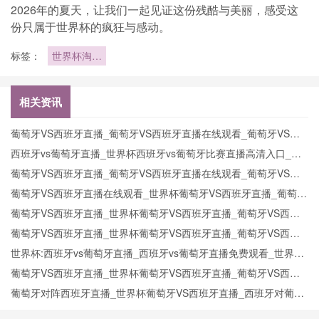
2026年的夏天，让我们一起见证这份残酷与美丽，感受这
份只属于世界杯的疯狂与感动。
标签：
世界杯淘汰
赛！大逆转
奇迹上演
相关资讯
葡萄牙VS西班牙直播_葡萄牙VS西班牙直播在线观看_葡萄牙VS西
班牙实时全场直播入口
西班牙vs葡萄牙直播_世界杯西班牙vs葡萄牙比赛直播高清入口_西
班牙vs葡萄牙预测分析直播
葡萄牙VS西班牙直播_葡萄牙VS西班牙直播在线观看_葡萄牙VS西
班牙实时全场直播入口
葡萄牙VS西班牙直播在线观看_世界杯葡萄牙VS西班牙直播_葡萄牙
VS西班牙比赛观看直达入口
葡萄牙VS西班牙直播_世界杯葡萄牙VS西班牙直播_葡萄牙VS西班
牙在线高清直播
葡萄牙VS西班牙直播_世界杯葡萄牙VS西班牙直播_葡萄牙VS西班
牙在线高清直播
世界杯:西班牙vs葡萄牙直播_西班牙vs葡萄牙直播免费观看_世界杯
今日西班牙vs葡萄牙直播在线观看高清视频直播
葡萄牙VS西班牙直播_世界杯葡萄牙VS西班牙直播_葡萄牙VS西班
牙在线高清直播
葡萄牙对阵西班牙直播_世界杯葡萄牙VS西班牙直播_西班牙对葡萄
牙比赛直播在线无插件观看