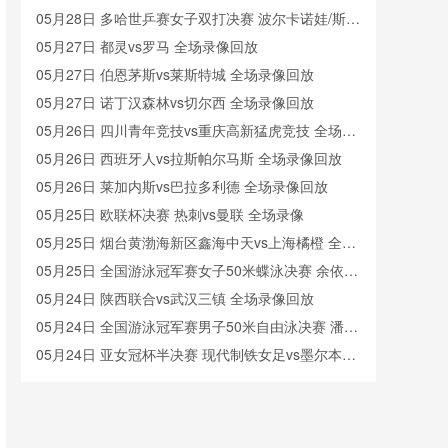
05月28日 多哈世乒赛女子双打决赛 波尔卡诺娃/斯佐
科斯vs王曼昱/蒯曼 全场录像回放
05月27日 都灵vs罗马 全场录像回放
05月27日 伯恩茅斯vs莱斯特城 全场录像回放
05月27日 诺丁汉森林vs切尔西 全场录像回放
05月26日 四川青年竞技vs重庆高新猛虎竞技 全场录
像
05月26日 西班牙人vs拉斯帕尔马斯 全场录像回放
05月26日 莱加内斯vs巴拉多利德 全场录像回放
05月25日 欧联杯决赛 热刺vs曼联 全场录像
05月25日 烟台黄渤海新区鑫海中天vs上海橘橙 全场
录像
05月25日 全国游泳冠军赛女子50米蝶泳决赛 余依婷
全场录像回放
05月24日 陕西联合vs武汉三镇 全场录像回放
05月24日 全国游泳冠军赛男子50米自由泳决赛 潘展
乐 全场录像回放
05月24日 亚女冠杯半决赛 现代制铁女足vs墨尔本城
女足 全场录像回放
05月23日 石家庄功夫vs北京国安 全场录像
05月23日 重庆铜梁龙vs河南 全场录像回放
05月23日 广西平果vs成都蓉城 全场录像