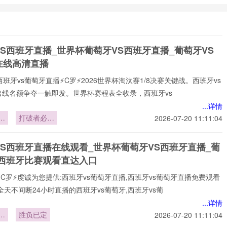
S西班牙直播_世界杯葡萄牙VS西班牙直播_葡萄牙VS
在线高清直播
西班牙vs葡萄牙直播⚡️C罗⚡️2026世界杯淘汰赛1/8决赛关键战。西班牙vs
出线名额争夺一触即发。世界杯赛程表全收录，西班牙vs
...详情
败
打破者必登
2026-07-20 11:11:04
界
基
律
VS西班牙直播在线观看_世界杯葡萄牙VS西班牙直播_葡
S西班牙比赛观看直达入口
⚡️C罗⚡️虔诚为您提供:西班牙vs葡萄牙直播,西班牙vs葡萄牙直播免费观看
全天不间断24小时直播的西班牙vs葡萄牙,西班牙vs葡
...详情
小
胜负已定
2026-07-20 11:11:04
金