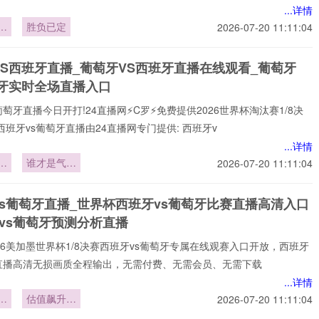
...详情
小
胜负已定
2026-07-20 11:11:04
金
VS西班牙直播_葡萄牙VS西班牙直播在线观看_葡萄牙
班牙实时全场直播入口
葡萄牙直播今日开打!24直播网⚡️C罗⚡️免费提供2026世界杯淘汰赛1/8决
西班牙vs葡萄牙直播由24直播网专门提供: 西班牙v
...详情
太
谁才是气场
2026-07-20 11:11:04
乔
与颜值的真
鲁
正王者？
vs葡萄牙直播_世界杯西班牙vs葡萄牙比赛直播高清入口
vs葡萄牙预测分析直播
️2026美加墨世界杯1/8决赛西班牙vs葡萄牙专属在线观赛入口开放，西班牙
牙直播高清无损画质全程输出，无需付费、无需会员、无需下载
...详情
：
估值飙升引
2026-07-20 11:11:04
才
爆足坛