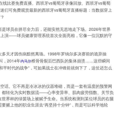
清在线比赛免费直播、西班牙vs葡萄牙录像回放、西班牙vs葡萄
迷们可免费观赏最新的西班牙vs葡萄牙直播标题：当数据穿上
”？
是球员在拼尽全力后，还能安然无恙地走下场。2026年世界
然上演——球员健康管理系统首次全面亮相，它像一位沉默的守
多天才因伤病黯然离场。1998年罗纳尔多决赛前的诡异抽
，2014年
椎骨骨裂后巴西队的集体崩溃……这些瞬间
内马尔
和平时代的战争”，可如果战士在冲锋前就倒下了，这仗还怎么
是空话。它不再是冷冰冰的仪器堆砌，而是一套有温度的预警网
，都转化为实时数据流——心率变异率、肌肉疲劳指数、关节负
在世界杯的绿茵场上被赋予生命。当系统检测到某位球员的右腿
要赌上他的职业生涯去“再坚持十分钟”，而是可以科学地轮