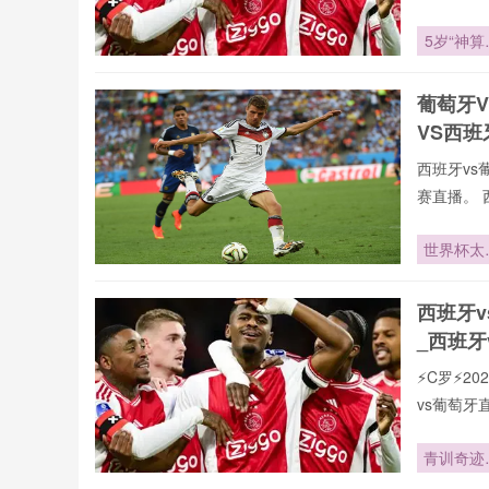
5岁“神算
奶音”：
口一开
葡萄牙
VS西
西班牙vs
赛直播。 
世界杯太
团对决：
治娜与布
西班牙
娜
_西班牙
⚡️C罗⚡
vs葡萄
青训奇迹
16岁天