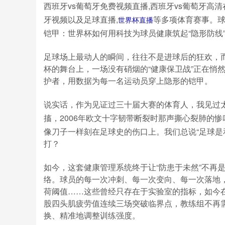
西班牙vs葡萄牙免费视频直播,西班牙vs葡萄牙高
牙视频以及足球直播,
等多项体育赛事。球
世界杯直播
铠甲：世界杯如何用科技为球员健康筑起“隐形防线
足球场上最动人的瞬间，往往不是进球后的狂欢，而
杯的舞台上，一场没有硝烟的“健康保卫战”正在悄
护者，用数据为每一名运动员穿上隐形的铠甲。
说实话，作为见证过三十届大赛的体育人，我见过太
搐，2006年欧文十字韧带断裂时那声撕心裂肺的惨叫
像刀子一样刻在足球史的伤口上。我们总说“足球是
打？
如今，这套健康管理系统终于让“防患于未然”不再
络。球员的每一次冲刺、每一次变向、每一次落地
荷阈值……这些曾经只存在于实验室的指标，如今
股四头肌疲劳值连续三场突破临界点，教练组不再需
换、精准地调整训练强度。