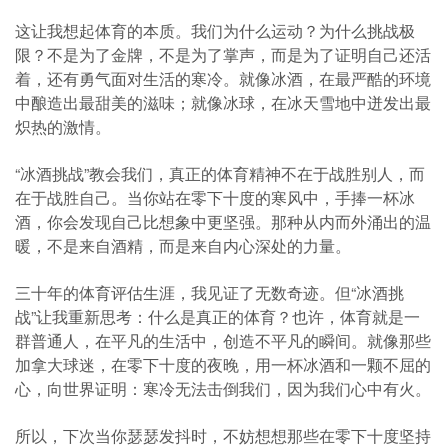
这让我想起体育的本质。我们为什么运动？为什么挑战极
限？不是为了金牌，不是为了掌声，而是为了证明自己还活
着，还有勇气面对生活的寒冷。就像冰酒，在最严酷的环境
中酿造出最甜美的滋味；就像冰球，在冰天雪地中迸发出最
炽热的激情。
“冰酒挑战”教会我们，真正的体育精神不在于战胜别人，而
在于战胜自己。当你站在零下十度的寒风中，手捧一杯冰
酒，你会发现自己比想象中更坚强。那种从内而外涌出的温
暖，不是来自酒精，而是来自内心深处的力量。
三十年的体育评估生涯，我见证了无数奇迹。但“冰酒挑
战”让我重新思考：什么是真正的体育？也许，体育就是一
群普通人，在平凡的生活中，创造不平凡的瞬间。就像那些
加拿大球迷，在零下十度的夜晚，用一杯冰酒和一颗不屈的
心，向世界证明：寒冷无法击倒我们，因为我们心中有火。
所以，下次当你瑟瑟发抖时，不妨想想那些在零下十度坚持