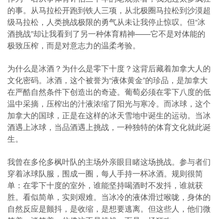
的事。从马拉松开跑到铁人三项，从北极圈马拉松到沙漠超
级马拉松，人类挑战极限的勇气从未让我停止惊叹。但“冰
酒挑战”却让我看到了另一种体育精神——它不是对体能的
极致压榨，而是对意志力的温柔考验。
为什么是冰酒？为什么是零下十度？这背后藏着加拿大人的
文化密码。冰酒，这个被誉为“液体黄金”的珍品，是加拿大
在严酷自然条件下创造出的奇迹。葡萄必须在零下八度的低
温中采摘，压榨出的汁液浓缩了阳光与寒冷。而冰球，这个
加拿大的国球，正是在这样的冰天雪地中诞生的运动。当冰
酒遇上冰球，当品酒遇上挑战，一种独特的体育文化就此诞
生。
我曾在多伦多枫叶队的主场外亲眼目睹这场挑战。参与者们
穿着冰球队服，围成一圈，每人手持一杯冰酒。规则很简
单：在零下十度的室外，谁能坚持喝酒时不发抖，谁就获
胜。看似简单，实则艰难。当冰冷的液体滑过喉咙，身体的
自然反应是颤抖，是收缩，是想要逃离。但这些人，他们微