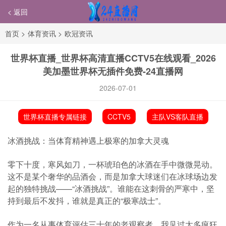
< 返回
首页
>
体育资讯
>
欧冠资讯
世界杯直播_世界杯高清直播CCTV5在线观看_2026
美加墨世界杯无插件免费-24直播网
2026-07-01
世界杯直播专属链接
CCTV5
主队VS客队直播
冰酒挑战：当体育精神遇上极寒的加拿大灵魂
零下十度，寒风如刀，一杯琥珀色的冰酒在手中微微晃动。
这不是某个奢华的品酒会，而是加拿大球迷们在冰球场边发
起的独特挑战——“冰酒挑战”。谁能在这刺骨的严寒中，坚
持到最后不发抖，谁就是真正的“极寒战士”。
作为一名从事体育评估三十年的老观察者，我见过太多疯狂