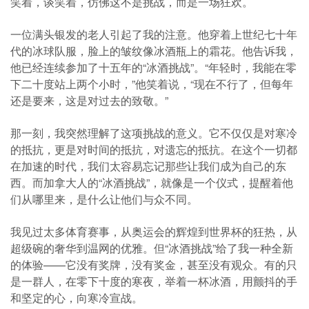
笑着，谈笑着，仿佛这不是挑战，而是一场狂欢。
一位满头银发的老人引起了我的注意。他穿着上世纪七十年
代的冰球队服，脸上的皱纹像冰酒瓶上的霜花。他告诉我，
他已经连续参加了十五年的“冰酒挑战”。“年轻时，我能在零
下二十度站上两个小时，”他笑着说，“现在不行了，但每年
还是要来，这是对过去的致敬。”
那一刻，我突然理解了这项挑战的意义。它不仅仅是对寒冷
的抵抗，更是对时间的抵抗，对遗忘的抵抗。在这个一切都
在加速的时代，我们太容易忘记那些让我们成为自己的东
西。而加拿大人的“冰酒挑战”，就像是一个仪式，提醒着他
们从哪里来，是什么让他们与众不同。
我见过太多体育赛事，从奥运会的辉煌到世界杯的狂热，从
超级碗的奢华到温网的优雅。但“冰酒挑战”给了我一种全新
的体验——它没有奖牌，没有奖金，甚至没有观众。有的只
是一群人，在零下十度的寒夜，举着一杯冰酒，用颤抖的手
和坚定的心，向寒冷宣战。