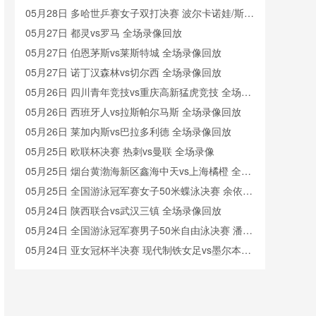
05月28日 多哈世乒赛女子双打决赛 波尔卡诺娃/斯佐
科斯vs王曼昱/蒯曼 全场录像回放
05月27日 都灵vs罗马 全场录像回放
05月27日 伯恩茅斯vs莱斯特城 全场录像回放
05月27日 诺丁汉森林vs切尔西 全场录像回放
05月26日 四川青年竞技vs重庆高新猛虎竞技 全场录
像
05月26日 西班牙人vs拉斯帕尔马斯 全场录像回放
05月26日 莱加内斯vs巴拉多利德 全场录像回放
05月25日 欧联杯决赛 热刺vs曼联 全场录像
05月25日 烟台黄渤海新区鑫海中天vs上海橘橙 全场
录像
05月25日 全国游泳冠军赛女子50米蝶泳决赛 余依婷
全场录像回放
05月24日 陕西联合vs武汉三镇 全场录像回放
05月24日 全国游泳冠军赛男子50米自由泳决赛 潘展
乐 全场录像回放
05月24日 亚女冠杯半决赛 现代制铁女足vs墨尔本城
女足 全场录像回放
05月23日 石家庄功夫vs北京国安 全场录像
05月23日 重庆铜梁龙vs河南 全场录像回放
05月23日 广西平果vs成都蓉城 全场录像