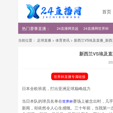
首页
热门赛事直播：
24直播网英超
24直播网世界杯
24直播网法甲
24直播网西甲
当前位置：
足球直播
>
体育资讯
>
新西兰VS埃及直播_新西
新西兰VS埃及直
20
世界杯直播专属链接
日本全欧班底，打出亚洲足球巅峰战力
当日本队的球员名单在
赛场上被念出时，几
世界杯
新闻，却依然令人心生感慨。三十年前，当我第一