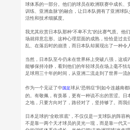
球体系的一部分。他们的球员在欧洲联赛中成长、
训练、亚洲血脉”的融合，让日本队拥有了亚洲球
活性和技术细腻度。
我尤其欣赏日本队那种“不卑不亢”的比赛气质。他
场就得意忘形。这种心理层面的成熟，恰恰是过去
乱、在落后时的崩溃，而日本队却展现出了一种令
当然，日本队至今仍未在世界杯上突破八强，这或
能够保持冷静，看到他们的年轻球员在场上毫不怯
足球用三十年的时间，从亚洲二流走到了世界一流
作为一个见证了中
球从“恐韩症”到如今连越南
国足
的。有敬佩，有羡慕，更有一种说不出的苦涩。日
之地，只要方向对了，路径对了，坚持够了。而我
日本足球的“全欧班底”，不仅仅是一支球队的阵容
不是靠一两个天才球员的灵光一现，而是靠一代又
化的训练体系中成长，当他们把“去欧洲踢球”当作