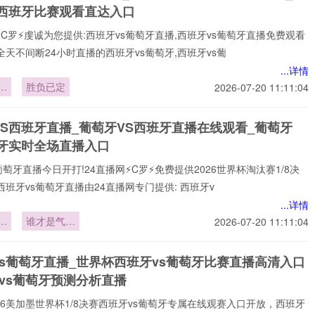
S西班牙比赛观看直达入口
⚡️C罗⚡️虔诚为您提供:西班牙vs葡萄牙直播,西班牙vs葡萄牙直播免费观看
全天不间断24小时直播的西班牙vs葡萄牙,西班牙vs葡
...详情
小
胜负已定
2026-07-20 11:11:04
金
VS西班牙直播_葡萄牙VS西班牙直播在线观看_葡萄牙
班牙实时全场直播入口
葡萄牙直播今日开打!24直播网⚡️C罗⚡️免费提供2026世界杯淘汰赛1/8决
西班牙vs葡萄牙直播由24直播网专门提供: 西班牙v
...详情
太
谁才是气场
2026-07-20 11:11:04
乔
与颜值的真
鲁
正王者？
vs葡萄牙直播_世界杯西班牙vs葡萄牙比赛直播高清入口
vs葡萄牙预测分析直播
️2026美加墨世界杯1/8决赛西班牙vs葡萄牙专属在线观赛入口开放，西班牙