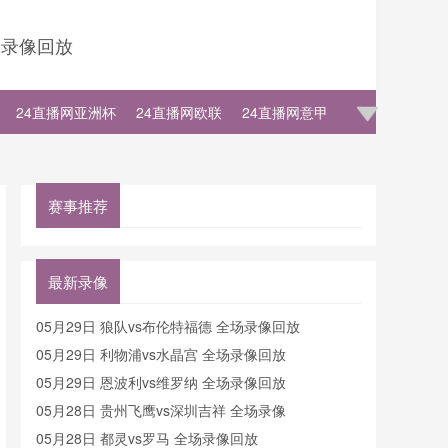
录像回放
24直播网亚洲杯
24直播网欧联
24直播网意甲
赛事推荐
最新录像
05月29日 狼队vs布伦特福德 全场录像回放
05月29日 利物浦vs水晶宫 全场录像回放
05月29日 恩波利vs维罗纳 全场录像回放
05月28日 贵州飞鹰vs深圳吉祥 全场录像
05月28日 都灵vs罗马 全场录像回放