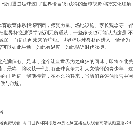
，他们通过足球这门“世界语言”所获得的全球视野和跨文化理解
体育教育体系根深蒂固，师资力量、场地设施、家长观念等，都
把世界杯搬进课堂”感到无所适从，一些家长也可能认为这是“不
的城堡，而是面向未来的航船。世界杯足球教材的进入，恰恰为
育可以如此生动、如此有温度、如此贴近时代脉搏。
此充满信心。足球，这个让全世界为之疯狂的圆球，即将在北美
苗，最终，将收获一代拥有全球竞争力和人文情怀的青少年。这
融的里程碑。我期待着，在不久的将来，当我们在评估报告中写
骄傲与欣慰。
播
播免费观看_今日世界杯阿根廷vs奥地利直播在线观看高清视频直播-24