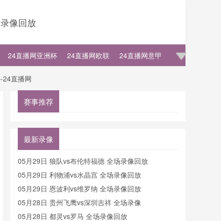
录像回放
24直播网亚洲杯
24直播网欧联
24直播网意甲
-24直播网
赛事推荐
最新录像
05月29日 狼队vs布伦特福德 全场录像回放
05月29日 利物浦vs水晶宫 全场录像回放
05月29日 恩波利vs维罗纳 全场录像回放
05月28日 贵州飞鹰vs深圳吉祥 全场录像
05月28日 都灵vs罗马 全场录像回放