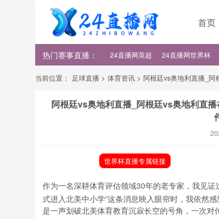
首页
热门赛事直播：
24直播网英超
24直播网世界杯
24直播网法甲
24直播网西甲
当前位置：
足球直播
>
体育资讯
>
阿根廷vs奥地利直播_阿
阿根廷vs奥地利直播_阿根廷vs奥地利直
20
世界杯直播专属链接
作为一名深耕体育评估领域30年的老专家，我见证
式进入北美中小学”这条消息映入眼帘时，我依然
是一声划破北美体育教育沉寂长空的号角，一次对