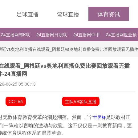
足球直播
篮球直播
体育资讯
24直播网韩K联
24直播网日职联
24直播网中甲
24直播网世亚预
24直播网德甲
24直播网欧冠
24直播网中超
根廷vs奥地利直播在线观看_阿根廷vs奥地利直播免费比赛回放观看无插件
播在线观看_阿根廷vs奥地利直播免费比赛回放观看无插
件-24直播网
26-06-25 05:00:13
CCTV5
主队VS客队直播
过无数体育教育变革的潮起潮落。然而，当“
足球教材正
世界杯
感到一阵难以言喻的激动与欣慰。这不仅仅是一则教育新闻，更
传统体育课程体系的温柔革命。