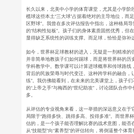
长久以来，北美中小学的体育课堂，尤其是小学阶段
榄球这些本土“三大球”占据着绝对的主导地位，而足
区野球”。我曾在多次评估报告中指出，这种格局
的“结构性短板”。孩子们的身体素质固然优秀，但
显得缺乏系统性的训练支撑。而足球，恰恰是弥补
如今，世界杯足球教材的进入，无疑是一剂精准的
并非简单地教孩子们如何踢球，而是将世界杯的历
学科教学中。数学课可以计算进球概率和传球路线
背后的民族荣辱与时代变迁。这种跨学科的融合，让足
练”。我仿佛能看到，在未来的北美课堂上，孩子
的“上帝之手”与梅西的“世纪助攻”，讨论团队合
多。
从评估的专业视角来看，这一举措的深远意义在于它
局限于“跑得多快、跳得多高、投得多准”。而世界
估的，是一个孩子能否理解比赛的战术意图，能否
从“技能型”向“素养型”的评估转向，将倒逼整个