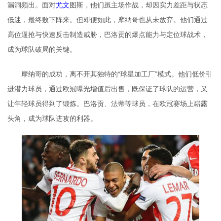
漏洞频出。面对
尤文
图斯，他们虽主场作战，却因实力差距与状态
低迷，最终败下阵来。但即便如此，摩纳哥也从未放弃。他们通过
高位逼抢与快速反击制造威胁，巴洛贡的爆点能力与定位球战术，
成为球队破局的关键。
摩纳哥的成功，离不开其独特的“球星加工厂”模式。他们低价引
进潜力球员，通过欧冠曝光增值后出售，既保证了球队的运营，又
让年轻球员得到了锻炼。巴洛贡、法蒂等球员，在欧冠赛场上崭露
头角，成为球队进攻的利器。