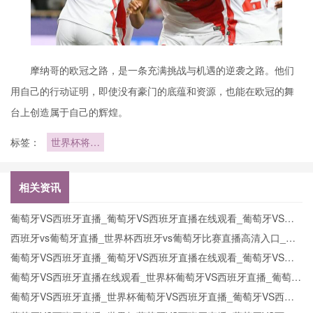
摩纳哥的欧冠之路，是一条充满挑战与机遇的逆袭之路。他们
用自己的行动证明，即使没有豪门的底蕴和资源，也能在欧冠的舞
台上创造属于自己的辉煌。
标签：
世界杯将为
1200多名
球员进行全
身3D扫描
相关资讯
建模
葡萄牙VS西班牙直播_葡萄牙VS西班牙直播在线观看_葡萄牙VS西
班牙实时全场直播入口
西班牙vs葡萄牙直播_世界杯西班牙vs葡萄牙比赛直播高清入口_西
班牙vs葡萄牙预测分析直播
葡萄牙VS西班牙直播_葡萄牙VS西班牙直播在线观看_葡萄牙VS西
班牙实时全场直播入口
葡萄牙VS西班牙直播在线观看_世界杯葡萄牙VS西班牙直播_葡萄牙
VS西班牙比赛观看直达入口
葡萄牙VS西班牙直播_世界杯葡萄牙VS西班牙直播_葡萄牙VS西班