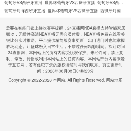
今日西班牙vs葡萄牙直播在线观看高清视频直播
葡萄牙VS西班牙直播_世界杯葡萄牙VS西班牙直播_葡萄牙VS西班
牙在线高清直播
葡萄牙对阵西班牙直播_世界杯葡萄牙VS西班牙直播_西班牙对葡萄
牙比赛直播在线无插件观看
需要在智能门锁上接收赛事提醒，24直播网NBA直播支持智能家居
联动，无插件高清NBA直播无需会员付费，NBA直播免费在线看关
键比分实时推送。平台提供精简版赛事更新，出门进门时也能掌握
赛场动态。让篮球融入日常生活，不错过任何精彩瞬间。欢迎访问
24直播网，本网站上的所有内容受版权保护。未经许可，禁止复
制、修改、传播或利用本网站上的任何内容。本网站部分内容来源
于互联网，若有侵犯了您的版权请随时与我们联系。页面更新时
间：2026年08月08日04时29分
Copyright © 2022-
2026
本网站. All Rights Reserved.
网站地图