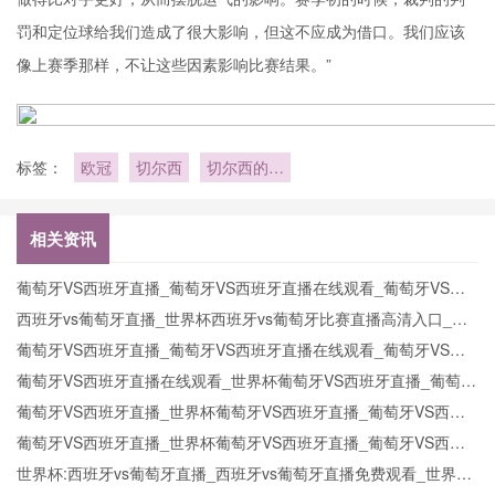
罚和定位球给我们造成了很大影响，但这不应成为借口。我们应该
像上赛季那样，不让这些因素影响比赛结果。”
标签：
欧冠
切尔西
切尔西的比
赛之路
相关资讯
葡萄牙VS西班牙直播_葡萄牙VS西班牙直播在线观看_葡萄牙VS西
班牙实时全场直播入口
西班牙vs葡萄牙直播_世界杯西班牙vs葡萄牙比赛直播高清入口_西
班牙vs葡萄牙预测分析直播
葡萄牙VS西班牙直播_葡萄牙VS西班牙直播在线观看_葡萄牙VS西
班牙实时全场直播入口
葡萄牙VS西班牙直播在线观看_世界杯葡萄牙VS西班牙直播_葡萄牙
VS西班牙比赛观看直达入口
葡萄牙VS西班牙直播_世界杯葡萄牙VS西班牙直播_葡萄牙VS西班
牙在线高清直播
葡萄牙VS西班牙直播_世界杯葡萄牙VS西班牙直播_葡萄牙VS西班
牙在线高清直播
世界杯:西班牙vs葡萄牙直播_西班牙vs葡萄牙直播免费观看_世界杯