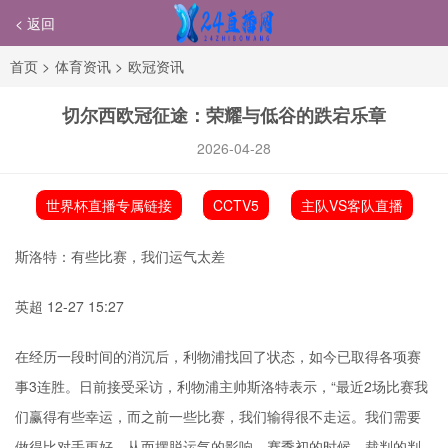
< 返回
首页
>
体育资讯
>
欧冠资讯
切尔西欧冠征途：荣耀与低谷的跌宕乐章
2026-04-28
世界杯直播专属链接
CCTV5
主队VS客队直播
斯洛特：有些比赛，我们运气太差
英超 12-27 15:27
在经历一段时间的消沉后，利物浦找回了状态，如今已取得各项赛
事3连胜。日前接受采访，利物浦主帅斯洛特表示，“最近2场比赛我
们赢得有些幸运，而之前一些比赛，我们输得很不走运。我们需要
做得比对手更好，从而摆脱运气的影响。赛季初的时候，裁判的判