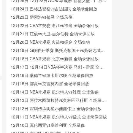
像
12月25日 12月22日WCBA常规赛 新疆女篮 - 广东女
篮 全场录像
12月24日 巴格达警察vs吉达国民 全场录像回放
12月23日 萨索洛vs都灵 全场录像
12月22日 CBA常规赛 浙江vs福建 全场录像回放
12月21日 江俊vs大卫-吉尔伯特 全场录像回放
12月20日 NBA常规赛 火箭vs掘金 全场集锦
12月19日 G联赛开季赛 斯托克顿国王vs撕裂之城混
音 全场录像回放
12月18日 CBA常规赛 北京vs新疆 全场录像回放
12月17日 12月14日NBA杯半决赛 马刺 - 雷霆 全场
录像
12月16日 桑德兰vs纽卡斯尔联 全场录像回放
12月15日 都灵vs克雷莫内塞 全场录像回放
12月14日 NBA常规赛 凯尔特人vs雄鹿 全场集锦
12月13日 阿拉木图凯拉特vs奥林匹亚科斯 全场录像
回放
12月12日 深圳传承明星vs佳鑫伟业 全场录像回放
12月11日 NBA常规赛 凯尔特人vs猛龙 全场录像回放
12月10日 瓦伦西亚vs塞维利亚 全场录像