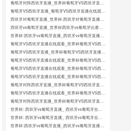
_西班牙对葡萄牙比赛直播在线无插件观看
葡萄牙对阵西班牙直播_世界杯葡萄牙VS西班牙直播
_西班牙对葡萄牙比赛直播在线无插件观看
葡萄牙VS西班牙直播_葡萄牙VS西班牙直播在线观看
_葡萄牙VS西班牙实时全场直播入口
西班牙对葡萄牙直播_世界杯:西班牙对葡萄牙直播免
费观看直播_世界杯西班牙对葡萄牙直播在线观看高
西班牙vs葡萄牙直播_世界杯西班牙vs葡萄牙比赛直
清无插件
播高清入口_西班牙vs葡萄牙预测分析直播
世界杯:西班牙vs葡萄牙直播_西班牙vs葡萄牙直播免
费观看_世界杯今日西班牙vs葡萄牙直播在线观看高
葡萄牙VS西班牙直播在线观看_世界杯葡萄牙VS西班
清视频直播
牙直播_葡萄牙VS西班牙比赛观看直达入口
葡萄牙VS西班牙直播_世界杯葡萄牙VS西班牙直播_
葡萄牙VS西班牙在线高清直播
葡萄牙VS西班牙直播在线观看_世界杯葡萄牙VS西班
牙直播_葡萄牙VS西班牙比赛观看直达入口
葡萄牙VS西班牙直播在线观看_世界杯葡萄牙VS西班
牙直播_葡萄牙VS西班牙比赛观看直达入口
葡萄牙VS西班牙直播在线观看_世界杯葡萄牙VS西班
牙直播_葡萄牙VS西班牙比赛观看直达入口
葡萄牙对阵西班牙直播_世界杯葡萄牙VS西班牙直播
_西班牙对葡萄牙比赛直播在线无插件观看
葡萄牙VS西班牙直播在线观看_世界杯葡萄牙VS西班
牙直播_葡萄牙VS西班牙比赛观看直达入口
葡萄牙对阵西班牙直播_世界杯葡萄牙VS西班牙直播
_西班牙对葡萄牙比赛直播在线无插件观看
世界杯: 西班牙vs葡萄牙直播_ 西班牙vs葡萄牙在线
直播_ 西班牙vs葡萄牙CCTV5直播入口-24直播网
世界杯: 西班牙vs葡萄牙直播_ 西班牙vs葡萄牙在线
直播_ 西班牙vs葡萄牙CCTV5直播入口-24直播网
世界杯:西班牙vs葡萄牙直播_西班牙vs葡萄牙直播免