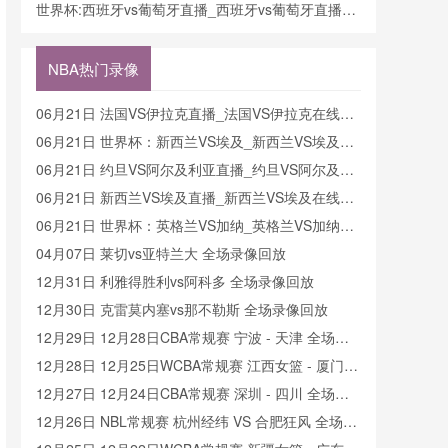
费观看_世界杯今日西班牙vs葡萄牙直播在线观看高
世界杯:西班牙vs葡萄牙直播_西班牙vs葡萄牙直播免
清视频直播
费观看_世界杯今日西班牙vs葡萄牙直播在线观看高
清视频直播
NBA热门录像
06月21日 法国VS伊拉克直播_法国VS伊拉克在线直
播
06月21日 世界杯：新西兰VS埃及_新西兰VS埃及直
播
06月21日 约旦VS阿尔及利亚直播_约旦VS阿尔及利
亚在线直播
06月21日 新西兰VS埃及直播_新西兰VS埃及在线直
播
06月21日 世界杯：英格兰VS加纳_英格兰VS加纳直
播
04月07日 莱切vs亚特兰大 全场录像回放
12月31日 利雅得胜利vs阿科多 全场录像回放
12月30日 克雷莫内塞vs那不勒斯 全场录像回放
12月29日 12月28日CBA常规赛 宁波 - 天津 全场录
像
12月28日 12月25日WCBA常规赛 江西女篮 - 厦门女
篮 全场录像
12月27日 12月24日CBA常规赛 深圳 - 四川 全场录
像
12月26日 NBL常规赛 杭州经纬 VS 合肥狂风 全场录