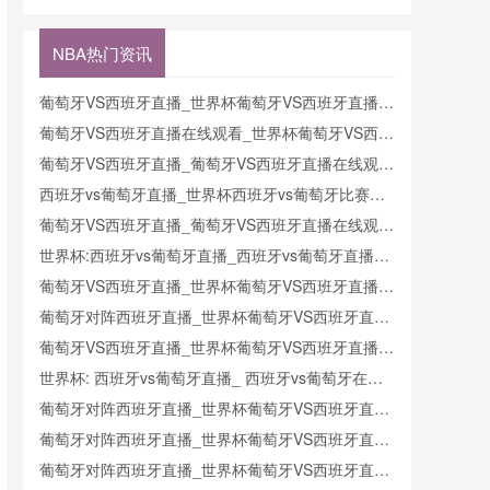
奥地利直播
直播
阿尔及利亚
埃及直播新
克在线直播
阿根廷VS
西兰VS埃
在线直播
奥地利在线
及在线直播
NBA热门资讯
直播
葡萄牙VS西班牙直播_世界杯葡萄牙VS西班牙直播_
葡萄牙VS西班牙在线高清直播
葡萄牙VS西班牙直播在线观看_世界杯葡萄牙VS西班
牙直播_葡萄牙VS西班牙比赛观看直达入口
葡萄牙VS西班牙直播_葡萄牙VS西班牙直播在线观看
_葡萄牙VS西班牙实时全场直播入口
西班牙vs葡萄牙直播_世界杯西班牙vs葡萄牙比赛直
播高清入口_西班牙vs葡萄牙预测分析直播
葡萄牙VS西班牙直播_葡萄牙VS西班牙直播在线观看
_葡萄牙VS西班牙实时全场直播入口
世界杯:西班牙vs葡萄牙直播_西班牙vs葡萄牙直播免
费观看_世界杯今日西班牙vs葡萄牙直播在线观看高
葡萄牙VS西班牙直播_世界杯葡萄牙VS西班牙直播_
清视频直播
葡萄牙VS西班牙在线高清直播
葡萄牙对阵西班牙直播_世界杯葡萄牙VS西班牙直播
_西班牙对葡萄牙比赛直播在线无插件观看
葡萄牙VS西班牙直播_世界杯葡萄牙VS西班牙直播_
葡萄牙VS西班牙在线高清直播
世界杯: 西班牙vs葡萄牙直播_ 西班牙vs葡萄牙在线
直播_ 西班牙vs葡萄牙CCTV5直播入口-24直播网
葡萄牙对阵西班牙直播_世界杯葡萄牙VS西班牙直播
_西班牙对葡萄牙比赛直播在线无插件观看
葡萄牙对阵西班牙直播_世界杯葡萄牙VS西班牙直播
_西班牙对葡萄牙比赛直播在线无插件观看
葡萄牙对阵西班牙直播_世界杯葡萄牙VS西班牙直播