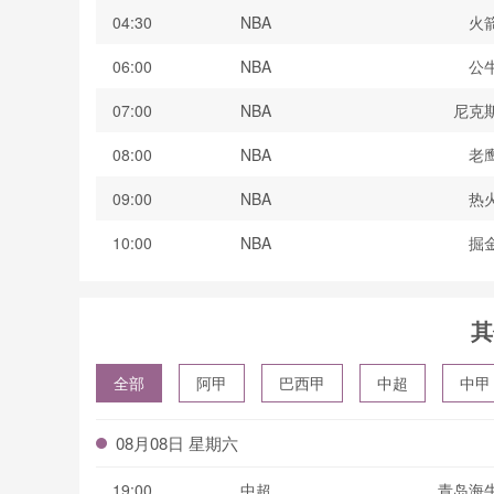
04:30
NBA
火
06:00
NBA
公
07:00
NBA
尼克
08:00
NBA
老
09:00
NBA
热
10:00
NBA
掘
其
全部
阿甲
巴西甲
中超
中甲
波黑联
08月08日 星期六
19:00
中超
青岛海