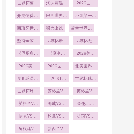
世界杯葡萄
册
淘汰赛遇强
严密
2026世界
强
牙赛程：小
敌
杯最快进球
组赛遇荷兰
开局便奠定
巴西世界杯
小组第一出
出现
胜局
小组赛
线
西班牙世界
强势出线
荷兰世界杯
杯小组赛
主教练
坚持全攻全
世界杯语言
世界杯无障
守
服务多语种
碍信息服务
《厄瓜多尔
《摩洛哥
全覆盖
2026美加
上线
队“高原之
队“亚特拉
墨世界杯硅
鹰”出击！
2026美加
斯雄狮”归
2026世界
谷世界杯元
北美世界杯
能否在北美
墨世界杯科
来！能否延
杯美加墨三
球队医疗组
素
赛场一飞冲
技公司赞助
期间球员睡
国海关通道
续2022年
AT&T
世界杯球员
在16座城
Stadium从
眠监测的穿
天？》
对球队装备
黑马本
市的药品通
采访中唱歌
橄榄球到足
世界杯球员
戴设备标
运输的时效
苏格兰VS
色？》
英格兰VS
关流程
走红
球的球门锚
采访中打嗝
准：2026
巴西苏格兰
加纳英格兰
固点改造：
年世界杯前
英格兰VS
成笑料
VS巴西直
挪威VS塞
VS加纳直
哥伦比亚
美加墨世界
加纳直播英
瞻
内加尔直播
播
VS刚果直
播
杯前瞻
格兰VS加
捷克VS墨
挪威VS塞
约旦VS阿
播哥伦比亚
法国VS伊
纳在线直播
西哥捷克
内加尔在线
尔及利亚直
拉克直播法
VS刚果在
VS墨西哥
阿根廷VS
播约旦VS
新西兰VS
直播
国VS伊拉
线直播