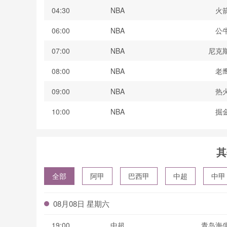
04:30
NBA
火
06:00
NBA
公
07:00
NBA
尼克
08:00
NBA
老
09:00
NBA
热
10:00
NBA
掘
其
全部
阿甲
巴西甲
中超
中甲
波黑联
08月08日 星期六
19:00
中超
青岛海