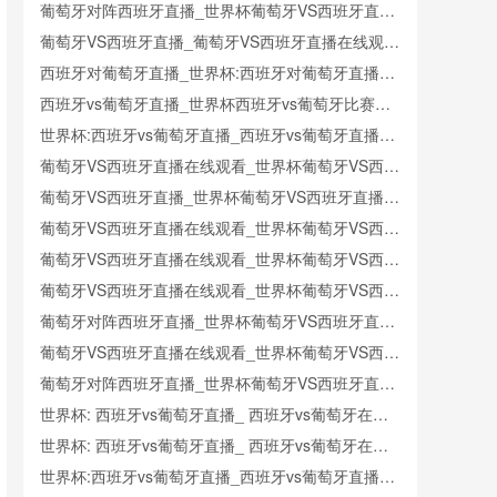
_西班牙对葡萄牙比赛直播在线无插件观看
葡萄牙对阵西班牙直播_世界杯葡萄牙VS西班牙直播
_西班牙对葡萄牙比赛直播在线无插件观看
葡萄牙VS西班牙直播_葡萄牙VS西班牙直播在线观看
_葡萄牙VS西班牙实时全场直播入口
西班牙对葡萄牙直播_世界杯:西班牙对葡萄牙直播免
费观看直播_世界杯西班牙对葡萄牙直播在线观看高
西班牙vs葡萄牙直播_世界杯西班牙vs葡萄牙比赛直
清无插件
播高清入口_西班牙vs葡萄牙预测分析直播
世界杯:西班牙vs葡萄牙直播_西班牙vs葡萄牙直播免
费观看_世界杯今日西班牙vs葡萄牙直播在线观看高
葡萄牙VS西班牙直播在线观看_世界杯葡萄牙VS西班
清视频直播
牙直播_葡萄牙VS西班牙比赛观看直达入口
葡萄牙VS西班牙直播_世界杯葡萄牙VS西班牙直播_
葡萄牙VS西班牙在线高清直播
葡萄牙VS西班牙直播在线观看_世界杯葡萄牙VS西班
牙直播_葡萄牙VS西班牙比赛观看直达入口
葡萄牙VS西班牙直播在线观看_世界杯葡萄牙VS西班
牙直播_葡萄牙VS西班牙比赛观看直达入口
葡萄牙VS西班牙直播在线观看_世界杯葡萄牙VS西班
牙直播_葡萄牙VS西班牙比赛观看直达入口
葡萄牙对阵西班牙直播_世界杯葡萄牙VS西班牙直播
_西班牙对葡萄牙比赛直播在线无插件观看
葡萄牙VS西班牙直播在线观看_世界杯葡萄牙VS西班
牙直播_葡萄牙VS西班牙比赛观看直达入口
葡萄牙对阵西班牙直播_世界杯葡萄牙VS西班牙直播
_西班牙对葡萄牙比赛直播在线无插件观看
世界杯: 西班牙vs葡萄牙直播_ 西班牙vs葡萄牙在线
直播_ 西班牙vs葡萄牙CCTV5直播入口-24直播网
世界杯: 西班牙vs葡萄牙直播_ 西班牙vs葡萄牙在线
直播_ 西班牙vs葡萄牙CCTV5直播入口-24直播网
世界杯:西班牙vs葡萄牙直播_西班牙vs葡萄牙直播免