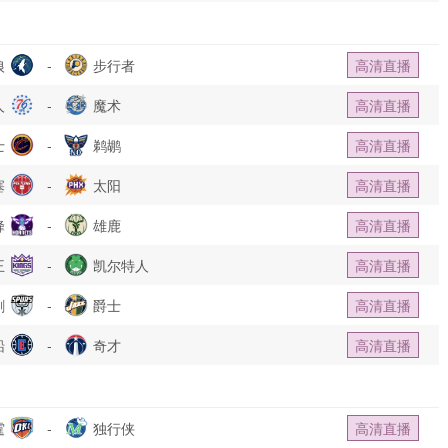
狼
-
步行者
高清直播
人
-
魔术
高清直播
士
-
鹈鹕
高清直播
塞
-
太阳
高清直播
蜂
-
雄鹿
高清直播
王
-
凯尔特人
高清直播
刺
-
爵士
高清直播
船
-
奇才
高清直播
霆
-
独行侠
高清直播