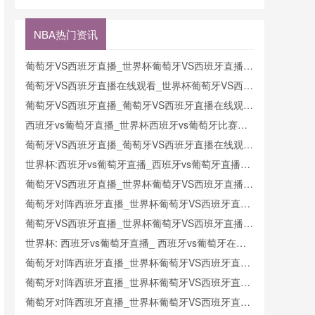
奥地利直播
直播
阿尔及利亚
埃及直播新
克在线直播
阿根廷VS
西兰VS埃
在线直播
奥地利在线
及在线直播
NBA热门资讯
直播
葡萄牙VS西班牙直播_世界杯葡萄牙VS西班牙直播_
葡萄牙VS西班牙在线高清直播
葡萄牙VS西班牙直播在线观看_世界杯葡萄牙VS西班
牙直播_葡萄牙VS西班牙比赛观看直达入口
葡萄牙VS西班牙直播_葡萄牙VS西班牙直播在线观看
_葡萄牙VS西班牙实时全场直播入口
西班牙vs葡萄牙直播_世界杯西班牙vs葡萄牙比赛直
播高清入口_西班牙vs葡萄牙预测分析直播
葡萄牙VS西班牙直播_葡萄牙VS西班牙直播在线观看
_葡萄牙VS西班牙实时全场直播入口
世界杯:西班牙vs葡萄牙直播_西班牙vs葡萄牙直播免
费观看_世界杯今日西班牙vs葡萄牙直播在线观看高
葡萄牙VS西班牙直播_世界杯葡萄牙VS西班牙直播_
清视频直播
葡萄牙VS西班牙在线高清直播
葡萄牙对阵西班牙直播_世界杯葡萄牙VS西班牙直播
_西班牙对葡萄牙比赛直播在线无插件观看
葡萄牙VS西班牙直播_世界杯葡萄牙VS西班牙直播_
葡萄牙VS西班牙在线高清直播
世界杯: 西班牙vs葡萄牙直播_ 西班牙vs葡萄牙在线
直播_ 西班牙vs葡萄牙CCTV5直播入口-24直播网
葡萄牙对阵西班牙直播_世界杯葡萄牙VS西班牙直播
_西班牙对葡萄牙比赛直播在线无插件观看
葡萄牙对阵西班牙直播_世界杯葡萄牙VS西班牙直播
_西班牙对葡萄牙比赛直播在线无插件观看
葡萄牙对阵西班牙直播_世界杯葡萄牙VS西班牙直播