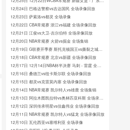
像
12月25日 12月22日WCBA常规赛 新疆女篮 - 广东女
篮 全场录像
12月24日 巴格达警察vs吉达国民 全场录像回放
12月23日 萨索洛vs都灵 全场录像
12月22日 CBA常规赛 浙江vs福建 全场录像回放
12月21日 江俊vs大卫-吉尔伯特 全场录像回放
12月20日 NBA常规赛 火箭vs掘金 全场集锦
12月19日 G联赛开季赛 斯托克顿国王vs撕裂之城混
音 全场录像回放
12月18日 CBA常规赛 北京vs新疆 全场录像回放
12月17日 12月14日NBA杯半决赛 马刺 - 雷霆 全场
录像
12月16日 桑德兰vs纽卡斯尔联 全场录像回放
12月15日 都灵vs克雷莫内塞 全场录像回放
12月14日 NBA常规赛 凯尔特人vs雄鹿 全场集锦
12月13日 阿拉木图凯拉特vs奥林匹亚科斯 全场录像
回放
12月12日 深圳传承明星vs佳鑫伟业 全场录像回放
12月11日 NBA常规赛 凯尔特人vs猛龙 全场录像回放
12月10日 瓦伦西亚vs塞维利亚 全场录像