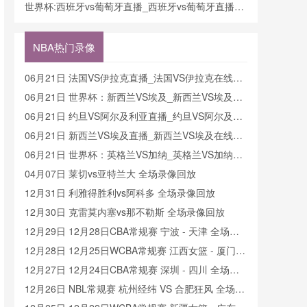
费观看_世界杯今日西班牙vs葡萄牙直播在线观看高
世界杯:西班牙vs葡萄牙直播_西班牙vs葡萄牙直播免
清视频直播
费观看_世界杯今日西班牙vs葡萄牙直播在线观看高
清视频直播
NBA热门录像
06月21日 法国VS伊拉克直播_法国VS伊拉克在线直
播
06月21日 世界杯：新西兰VS埃及_新西兰VS埃及直
播
06月21日 约旦VS阿尔及利亚直播_约旦VS阿尔及利
亚在线直播
06月21日 新西兰VS埃及直播_新西兰VS埃及在线直
播
06月21日 世界杯：英格兰VS加纳_英格兰VS加纳直
播
04月07日 莱切vs亚特兰大 全场录像回放
12月31日 利雅得胜利vs阿科多 全场录像回放
12月30日 克雷莫内塞vs那不勒斯 全场录像回放
12月29日 12月28日CBA常规赛 宁波 - 天津 全场录
像
12月28日 12月25日WCBA常规赛 江西女篮 - 厦门女
篮 全场录像
12月27日 12月24日CBA常规赛 深圳 - 四川 全场录
像
12月26日 NBL常规赛 杭州经纬 VS 合肥狂风 全场录