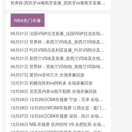
费观看_世界杯今日西班牙vs葡萄牙直播在线观看高
世界杯:西班牙vs葡萄牙直播_西班牙vs葡萄牙直播免
清视频直播
费观看_世界杯今日西班牙vs葡萄牙直播在线观看高
清视频直播
NBA热门录像
06月21日 法国VS伊拉克直播_法国VS伊拉克在线直
播
06月21日 世界杯：新西兰VS埃及_新西兰VS埃及直
播
06月21日 约旦VS阿尔及利亚直播_约旦VS阿尔及利
亚在线直播
06月21日 新西兰VS埃及直播_新西兰VS埃及在线直
播
06月21日 世界杯：英格兰VS加纳_英格兰VS加纳直
播
04月07日 莱切vs亚特兰大 全场录像回放
12月31日 利雅得胜利vs阿科多 全场录像回放
12月30日 克雷莫内塞vs那不勒斯 全场录像回放
12月29日 12月28日CBA常规赛 宁波 - 天津 全场录
像
12月28日 12月25日WCBA常规赛 江西女篮 - 厦门女
篮 全场录像
12月27日 12月24日CBA常规赛 深圳 - 四川 全场录
像
12月26日 NBL常规赛 杭州经纬 VS 合肥狂风 全场录