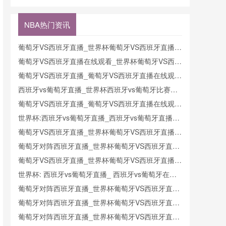
奥地利直播
直播
阿尔及利亚
埃及直播新
克在线直播
阿根廷VS
西兰VS埃
在线直播
奥地利在线
及在线直播
NBA热门资讯
直播
葡萄牙VS西班牙直播_世界杯葡萄牙VS西班牙直播_
葡萄牙VS西班牙在线高清直播
葡萄牙VS西班牙直播在线观看_世界杯葡萄牙VS西班
牙直播_葡萄牙VS西班牙比赛观看直达入口
葡萄牙VS西班牙直播_葡萄牙VS西班牙直播在线观看
_葡萄牙VS西班牙实时全场直播入口
西班牙vs葡萄牙直播_世界杯西班牙vs葡萄牙比赛直
播高清入口_西班牙vs葡萄牙预测分析直播
葡萄牙VS西班牙直播_葡萄牙VS西班牙直播在线观看
_葡萄牙VS西班牙实时全场直播入口
世界杯:西班牙vs葡萄牙直播_西班牙vs葡萄牙直播免
费观看_世界杯今日西班牙vs葡萄牙直播在线观看高
葡萄牙VS西班牙直播_世界杯葡萄牙VS西班牙直播_
清视频直播
葡萄牙VS西班牙在线高清直播
葡萄牙对阵西班牙直播_世界杯葡萄牙VS西班牙直播
_西班牙对葡萄牙比赛直播在线无插件观看
葡萄牙VS西班牙直播_世界杯葡萄牙VS西班牙直播_
葡萄牙VS西班牙在线高清直播
世界杯: 西班牙vs葡萄牙直播_ 西班牙vs葡萄牙在线
直播_ 西班牙vs葡萄牙CCTV5直播入口-24直播网
葡萄牙对阵西班牙直播_世界杯葡萄牙VS西班牙直播
_西班牙对葡萄牙比赛直播在线无插件观看
葡萄牙对阵西班牙直播_世界杯葡萄牙VS西班牙直播
_西班牙对葡萄牙比赛直播在线无插件观看
葡萄牙对阵西班牙直播_世界杯葡萄牙VS西班牙直播