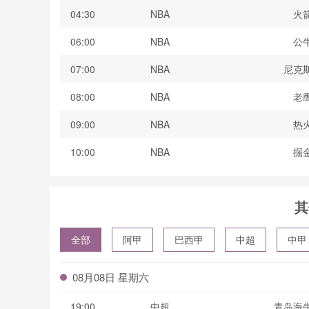
04:30
NBA
火
06:00
NBA
公
07:00
NBA
尼克
08:00
NBA
老
09:00
NBA
热
10:00
NBA
掘
其
全部
阿甲
巴西甲
中超
中甲
波黑联
08月08日 星期六
19:00
中超
青岛海