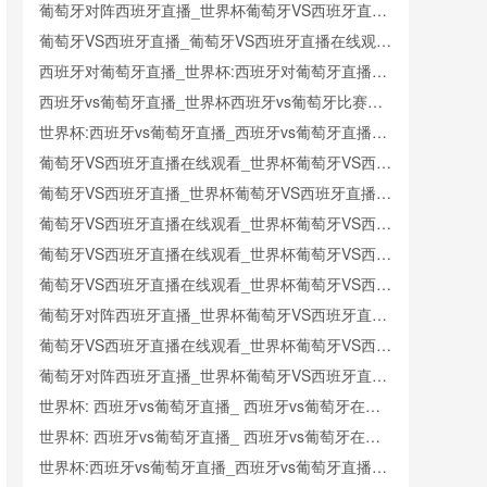
_西班牙对葡萄牙比赛直播在线无插件观看
葡萄牙对阵西班牙直播_世界杯葡萄牙VS西班牙直播
_西班牙对葡萄牙比赛直播在线无插件观看
葡萄牙VS西班牙直播_葡萄牙VS西班牙直播在线观看
_葡萄牙VS西班牙实时全场直播入口
西班牙对葡萄牙直播_世界杯:西班牙对葡萄牙直播免
费观看直播_世界杯西班牙对葡萄牙直播在线观看高
西班牙vs葡萄牙直播_世界杯西班牙vs葡萄牙比赛直
清无插件
播高清入口_西班牙vs葡萄牙预测分析直播
世界杯:西班牙vs葡萄牙直播_西班牙vs葡萄牙直播免
费观看_世界杯今日西班牙vs葡萄牙直播在线观看高
葡萄牙VS西班牙直播在线观看_世界杯葡萄牙VS西班
清视频直播
牙直播_葡萄牙VS西班牙比赛观看直达入口
葡萄牙VS西班牙直播_世界杯葡萄牙VS西班牙直播_
葡萄牙VS西班牙在线高清直播
葡萄牙VS西班牙直播在线观看_世界杯葡萄牙VS西班
牙直播_葡萄牙VS西班牙比赛观看直达入口
葡萄牙VS西班牙直播在线观看_世界杯葡萄牙VS西班
牙直播_葡萄牙VS西班牙比赛观看直达入口
葡萄牙VS西班牙直播在线观看_世界杯葡萄牙VS西班
牙直播_葡萄牙VS西班牙比赛观看直达入口
葡萄牙对阵西班牙直播_世界杯葡萄牙VS西班牙直播
_西班牙对葡萄牙比赛直播在线无插件观看
葡萄牙VS西班牙直播在线观看_世界杯葡萄牙VS西班
牙直播_葡萄牙VS西班牙比赛观看直达入口
葡萄牙对阵西班牙直播_世界杯葡萄牙VS西班牙直播
_西班牙对葡萄牙比赛直播在线无插件观看
世界杯: 西班牙vs葡萄牙直播_ 西班牙vs葡萄牙在线
直播_ 西班牙vs葡萄牙CCTV5直播入口-24直播网
世界杯: 西班牙vs葡萄牙直播_ 西班牙vs葡萄牙在线
直播_ 西班牙vs葡萄牙CCTV5直播入口-24直播网
世界杯:西班牙vs葡萄牙直播_西班牙vs葡萄牙直播免