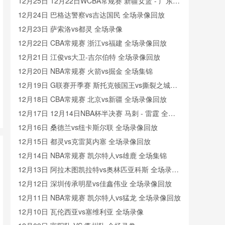
像
12月25日 12月22日WCBA常规赛 新疆女篮 - 广东女
篮 全场录像
12月24日 巴格达警察vs吉达国民 全场录像回放
12月23日 萨索洛vs都灵 全场录像
12月22日 CBA常规赛 浙江vs福建 全场录像回放
12月21日 江俊vs大卫-吉尔伯特 全场录像回放
12月20日 NBA常规赛 火箭vs掘金 全场集锦
12月19日 G联赛开季赛 斯托克顿国王vs撕裂之城混
音 全场录像回放
12月18日 CBA常规赛 北京vs新疆 全场录像回放
12月17日 12月14日NBA杯半决赛 马刺 - 雷霆 全场
录像
12月16日 桑德兰vs纽卡斯尔联 全场录像回放
12月15日 都灵vs克雷莫内塞 全场录像回放
12月14日 NBA常规赛 凯尔特人vs雄鹿 全场集锦
12月13日 阿拉木图凯拉特vs奥林匹亚科斯 全场录像
回放
12月12日 深圳传承明星vs佳鑫伟业 全场录像回放
12月11日 NBA常规赛 凯尔特人vs猛龙 全场录像回放
12月10日 瓦伦西亚vs塞维利亚 全场录像